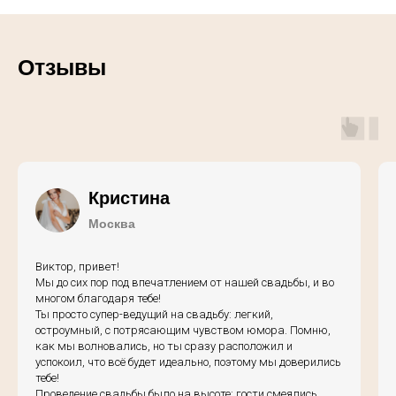
Отзывы
Кристина
Москва
Виктор, привет!
Мы до сих пор под впечатлением от нашей свадьбы, и во
многом благодаря тебе!
Ты просто супер-ведущий на свадьбу: легкий,
остроумный, с потрясающим чувством юмора. Помню,
как мы волновались, но ты сразу расположил и
успокоил, что всё будет идеально, поэтому мы доверились
тебе!
Проведение свадьбы было на высоте: гости смеялись,