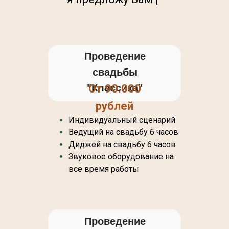
Проведение
свадьбы
"Классика"
От 90.000
рублей
Индивидуальный сценарий
Ведущий на свадьбу 6 часов
Диджей на свадьбу 6 часов
Звуковое оборудование на
все время работы
Проведение