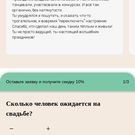
танцевали, участвовали в конкурсах. И всё так
органично, без натянутости.
Ты умудрялся и пошутить, и сказать что-то
трогательное, и вовремя "переключить" настроение.
Спасибо, что сделал наш день таким тёплым и живым!
Ты не просто ведущий, ты настоящий волшебник
праздников!
Оставьте заявку и получите скидку 10%
1/3
Сколько человек ожидается на
свадьбе?