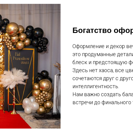
Богатство офо
Оформление и декор веч
это продуманные детал
блеск и предстоящую ф
Здесь нет хаоса, все ц
сочетаются друг с друго
интеллигентность.
Нам важно создать бала
встречи до финального 