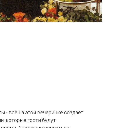
ы - всё на этой вечеринке создает
и, которые гости будут
 время. А желание вернуться