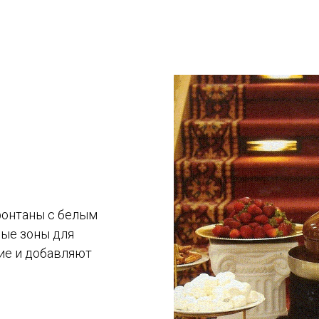
фонтаны с белым
ные зоны для
ие и добавляют