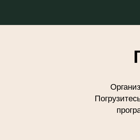
Организ
Погрузитесь
прогр