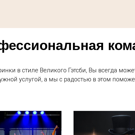
фессиональная ком
инки в стиле Великого Гэтсби, Вы всегда мож
ужной услугой, а мы с радостью в этом помож