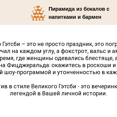
Пирамида из бокалов с
напитками и бармен
шоу
 Гэтсби – это не просто праздник, это по
учал на каждом углу, а фокстрот, вальс и 
ремя, где женщины одевались блестяще, 
на Фицджеральда: окажитесь в роскоши и б
 шоу-программой и утонченностью в каж
в в стиле Великого Гэтсби - это вечерин
легендой в Вашей личной истории.