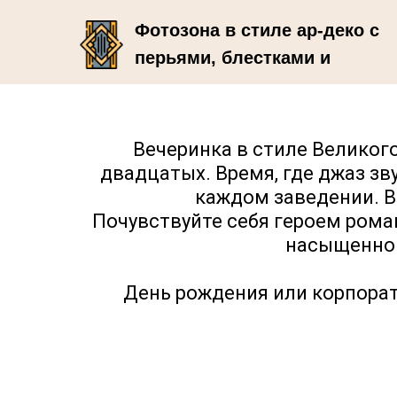
Фотозона в стиле ар-деко с
перьями, блестками и
золотом
Вечеринка в стиле Великого
двадцатых. Время, где джаз зв
каждом заведении. В
Почувствуйте себя героем рома
насыщенной
День рождения или корпорати