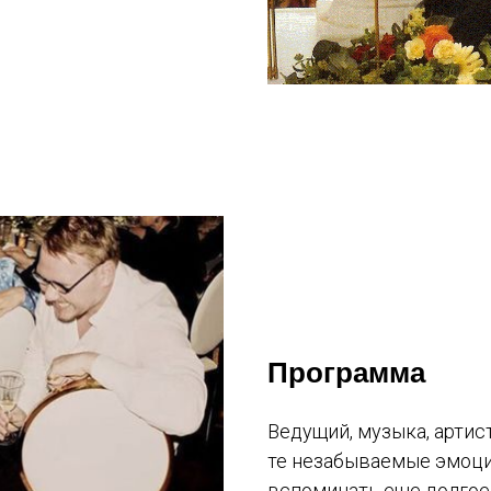
Программа
Ведущий, музыка, артист
те незабываемые эмоци
вспоминать еще долгое