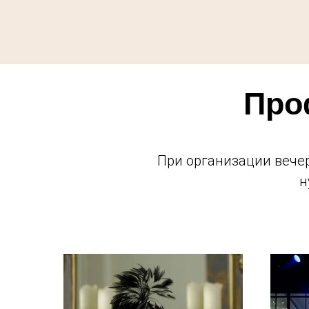
Про
При организации вечер
н