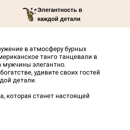
Элегантность в
каждой детали
программы
гружение в атмосферу бурных
американское танго танцевали в
а мужчины элегантно.
огатстве, удивите своих гостей
дой детали.
ка, которая станет настоящей