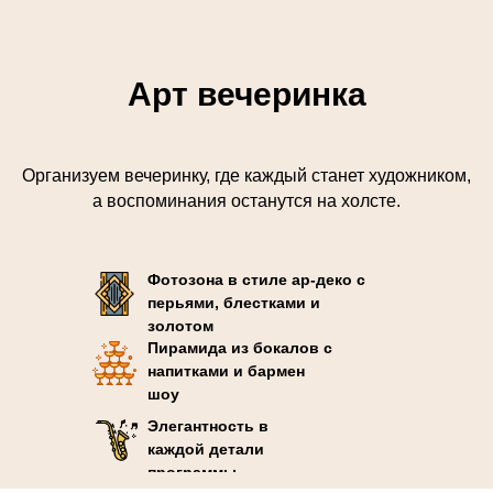
Арт вечеринка
Организуем вечеринку, где каждый станет художником,
а воспоминания останутся на холсте.
Фотозона в стиле ар-деко с
перьями, блестками и
золотом
Пирамида из бокалов с
напитками и бармен
шоу
Элегантность в
каждой детали
программы