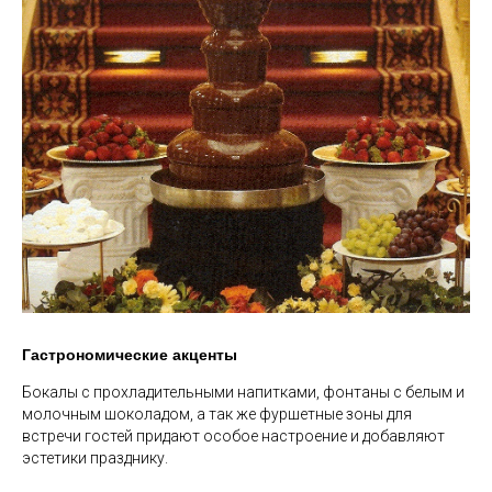
Гастрономические акценты
Бокалы с прохладительными напитками, фонтаны с белым и
молочным шоколадом, а так же фуршетные зоны для
встречи гостей придают особое настроение и добавляют
эстетики празднику.