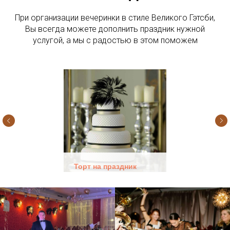
При организации вечеринки в стиле Великого Гэтсби,
Вы всегда можете дополнить праздник нужной
услугой, а мы с радостью в этом поможем
Торт на праздник
Торт является
неотъемлемой частью
почти каждого праздника.
Поэтому при заказе у нас