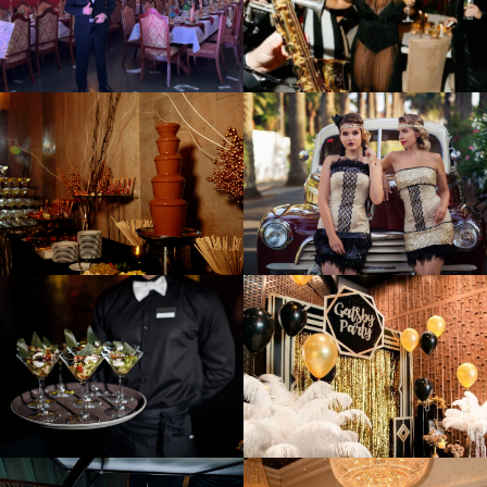
торта, мы всегда берем с
собой для Вас варианты
начинок для дегустации...