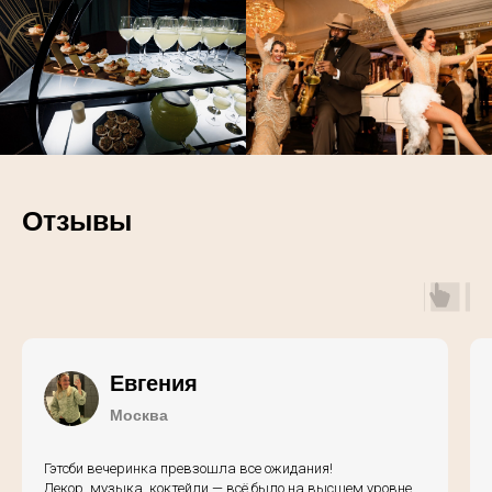
Отзывы
Евгения
Москва
Гэтсби вечеринка превзошла все ожидания!
Декор, музыка, коктейли — всё было на высшем уровне.