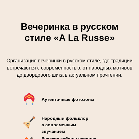
Вечеринка в русском
стиле «A La Russe»
Организация вечеринки в русском стиле, где традиции
встречаются с современностью: от народных мотивов
до дворцового шика в актуальном прочтении.
Аутентичные фотозоны
Народный фольклор
с современным
звучанием
Русские забавы наравне