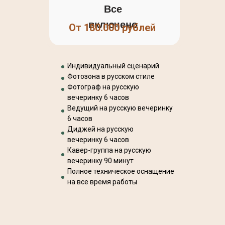
Все
включено
От 180.000 рублей
Индивидуальный сценарий
Фотозона в русском стиле
Фотограф на русскую
вечеринку 6 часов
Ведущий на русскую вечеринку
6 часов
Диджей на русскую
вечеринку 6 часов
Кавер-группа на русскую
вечеринку 90 минут
Полное техническое оснащение
на все время работы