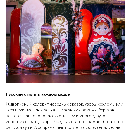
Русский стиль в каждом кадре
Живописный колорит народных сказок, узоры хохломы или
гжельские мотивы, зеркала с резными рамами, березовые
веточки, павловопосадские платки и многое другое
используются в декоре. Каждая деталь отражает богатство
русской души. А современный подход в оформлении делает