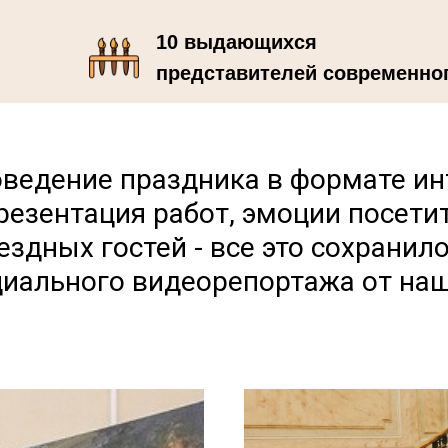
10 выдающихся
представителей современно
искусства
оведение праздника в формате ин
резентация работ, эмоции посетит
здных гостей - все это сохранил
иального видеорепортажа от на