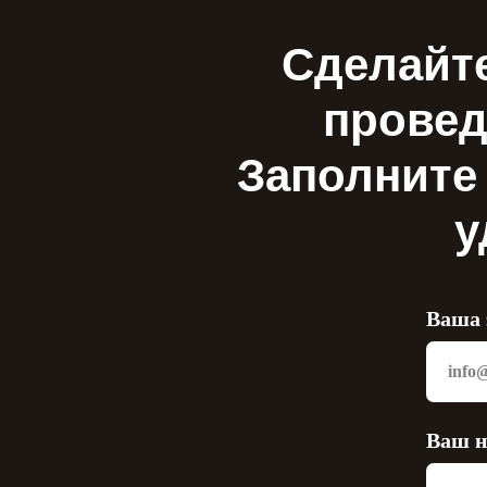
Сделайте
провед
Заполните
у
Ваша 
Ваш н