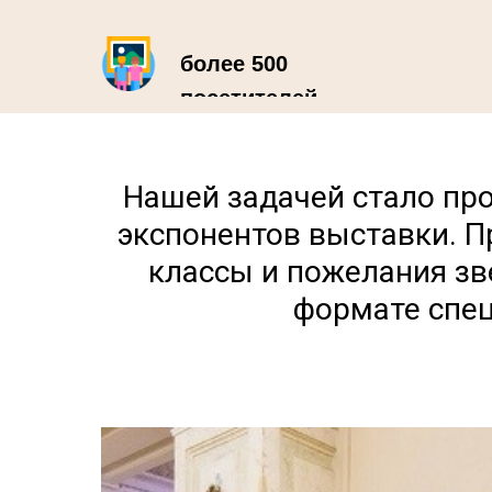
более 500
посетителей
Нашей задачей стало пр
экспонентов выставки. П
классы и пожелания зве
формате спец