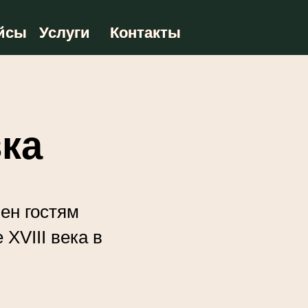
йсы
йсы
Услуги
Услуги
Контакты
Контакты
ка
ен гостям
XVIII века в