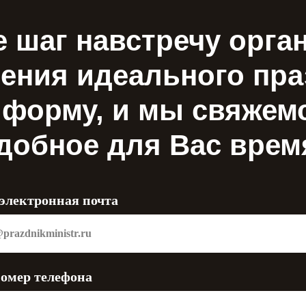
 шаг навстречу орга
ения идеального пра
 форму, и мы свяжемс
добное для Вас врем
электронная почта
омер телефона